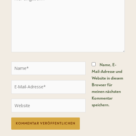
eingeben…
Name*
Name, E-
Mail-Adresse und
Website in diesem
E-
Browser für
Mail-
meinen nächsten
Adresse*
Kommentar
Website
speichern.