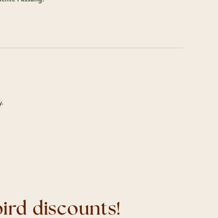
y.
ird discounts!