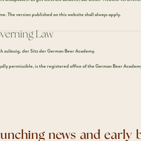
me. The version published on this website shall always apply.
overning Law
ich zulässig, der Sitz der German Beer Academy.
egally permissible, is the registered office of the German Beer Academ
launching news and early b