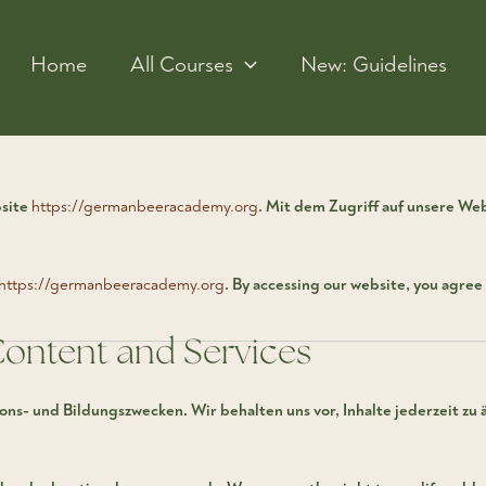
Home
All Courses
New: Guidelines
bsite
https://germanbeeracademy.org
. Mit dem Zugriff auf unsere We
https://germanbeeracademy.org
. By accessing our website, you agree
Content and Services
ions- und Bildungszwecken. Wir behalten uns vor, Inhalte jederzeit zu