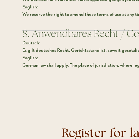
English:
We reserve the right to amend these terms of use at any ti
8. Anwendbares Recht / G
Deutsch:
Es gilt deutsches Recht. Gerichtsstand ist, soweit gesetzl
English:
German law shall apply. The place of jurisdiction, where l
Register for 