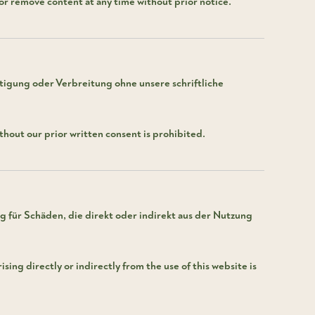
 or remove content at any time without prior notice.
ältigung oder Verbreitung ohne unsere schriftliche
thout our prior written consent is prohibited.
g für Schäden, die direkt oder indirekt aus der Nutzung
ing directly or indirectly from the use of this website is